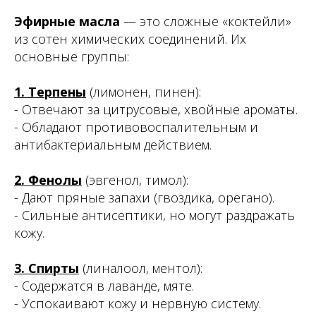
Эфирные масла
— это сложные «коктейли»
из сотен химических соединений. Их
основные группы:
1. Терпены
(лимонен, пинен):
- Отвечают за цитрусовые, хвойные ароматы.
- Обладают противовоспалительным и
антибактериальным действием.
2. Фенолы
(эвгенол, тимол):
- Дают пряные запахи (гвоздика, орегано).
- Сильные антисептики, но могут раздражать
кожу.
3. Спирты
(линaлоол, ментол):
- Содержатся в лаванде, мяте.
- Успокаивают кожу и нервную систему.