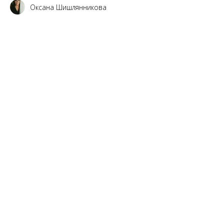
Оксана Шишлянникова