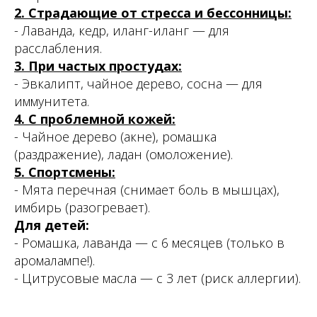
2. Страдающие от стресса и бессонницы:
- Лаванда, кедр, иланг-иланг — для
расслабления.
3. При частых простудах:
- Эвкалипт, чайное дерево, сосна — для
иммунитета.
4. С проблемной кожей:
- Чайное дерево (акне), ромашка
(раздражение), ладан (омоложение).
5. Спортсмены:
- Мята перечная (снимает боль в мышцах),
имбирь (разогревает).
Для детей:
- Ромашка, лаванда — с 6 месяцев (только в
аромалампе!).
- Цитрусовые масла — с 3 лет (риск аллергии).