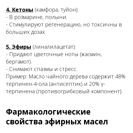
4. Кетоны
(камфора, туйон):
- В розмарине, полыни.
- Стимулируют регенерацию, но токсичны в
больших дозах.
5. Эфиры
(линалилацетат):
- Придают цветочные ноты (жасмин,
бергамот).
- Снимают спазмы и стресс.
Пример: Масло чайного дерева содержит 48%
терпинен-4-ола (антисептик) и 20% γ-
терпинена (противогрибковый компонент).
Фармакологические
свойства эфирных масел