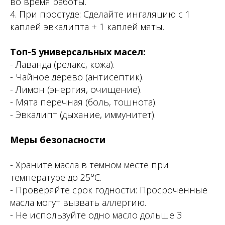
во время работы.
4. При простуде: Сделайте ингаляцию с 1
каплей эвкалипта + 1 каплей мяты.
Топ-5 универсальных масел:
- Лаванда (релакс, кожа).
- Чайное дерево (антисептик).
- Лимон (энергия, очищение).
- Мята перечная (боль, тошнота).
- Эвкалипт (дыхание, иммунитет).
Меры безопасности
- Храните масла в тёмном месте при
температуре до 25°C.
- Проверяйте срок годности: Просроченные
масла могут вызвать аллергию.
- Не используйте одно масло дольше 3