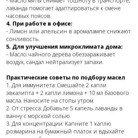
- Масло мяты снимает тошноту в транспорте,
лаванда помогает адаптироваться к смене
часовых поясов.
4. При работе в офисе:
- Лимон или апельсин в аромалампе снижают
сонливость.
5. Для улучшения микроклимата дома:
- Масло чайного дерева обеззараживает
воздух, сандал нейтрализует запахи.
Практические советы по подбору масел
1. Для иммунитета: Смешайте 2 капли
эвкалипта + 2 капли лимона + 10 мл базового
масла. Наносите на стопы утром.
2. От стресса: Добавьте 5 капель лаванды в
ванну с морской солью.
3. Для концентрации: Капните 1 каплю
розмарина на бумажный платок и вдыхайте