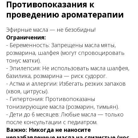
Противопоказания к
проведению ароматерапии
Эфирные масла — не безобидны!
Ограничения:
- Беременность: Запрещены масла мяты,
розмарина, шалфея (могут спровоцировать
тонус матки).
- Эпилепсия: Не использовать масла шалфея,
базилика, розмарина — риск судорог.
- Астма и аллергии: Избегать резких запахов
(хвоя, цитрусы).
- Гипертония: Противопоказаны
тонизирующие масла (розмарин, тимьян).
- Дети до 6 месяцев: Любые масла — только
после консультации с педиатром.
Важно: Никогда не наносите
неразбавленные масла на слизистые (нос,