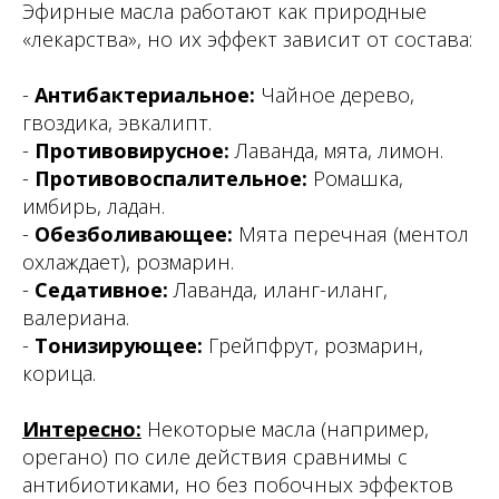
Эфирные масла работают как природные
«лекарства», но их эффект зависит от состава:
-
Антибактериальное:
Чайное дерево,
гвоздика, эвкалипт.
-
Противовирусное:
Лаванда, мята, лимон.
-
Противовоспалительное:
Ромашка,
имбирь, ладан.
-
Обезболивающее:
Мята перечная (ментол
охлаждает), розмарин.
-
Седативное:
Лаванда, иланг-иланг,
валериана.
-
Тонизирующее:
Грейпфрут, розмарин,
корица.
Интересно:
Некоторые масла (например,
орегано) по силе действия сравнимы с
антибиотиками, но без побочных эффектов