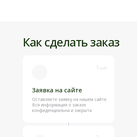
состояние внутренн
покоя, снимая
напряжение, страхи
эмоциональное
истощение.
Как сделать заказ
1
шаг
Заявка на сайте
Оставляете заявку на нашем сайте.
Вся информация о заказе
конфиденциальна и закрыта