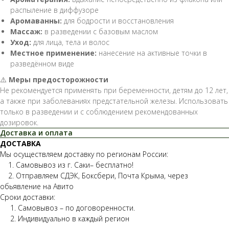
распыление в диффузоре
Аромаванны:
для бодрости и восстановления
Массаж:
в разведении с базовым маслом
Уход:
для лица, тела и волос
Местное применение:
нанесение на активные точки в
разведённом виде
⚠️
Меры предосторожности
Не рекомендуется применять при беременности, детям до 12 лет,
а также при заболеваниях предстательной железы. Использовать
только в разведении и с соблюдением рекомендованных
дозировок.
Доставка и оплата
ДОСТАВКА
Мы осуществляем доставку по регионам России:
1. Самовывоз из г. Саки– бесплатно!
2. Отправляем СДЭК, Боксбери, Почта Крыма, через
обьявление на Авито
Сроки доставки:
1. Самовывоз – по договоренности.
2. Индивидуально в каждый регион