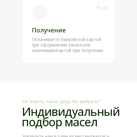
4
шаг
Получение
Оплачиваете банковской картой
при оформлении заказа или
наличными/картой при получении
Не знаете, какое средство выбрать?
Индивидуальный
подбор масел
Напишите нам в один из мессенджеров и