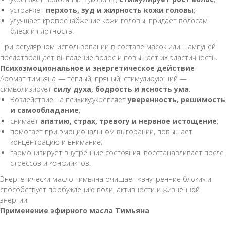
устраняет
перхоть, зуд и жирность кожи головы
;
улучшает кровоснабжение кожи головы, придаёт волосам
блеск и плотность.
При регулярном использовании в составе масок или шампуней
предотвращает выпадение волос и повышает их эластичность.
Психоэмоциональное и энергетическое действие
Аромат тимьяна — тёплый, пряный, стимулирующий —
символизирует
силу духа, бодрость и ясность ума
.
Воздействие на психику:укрепляет
уверенность, решимость
и самообладание
;
снимает
апатию, страх, тревогу и нервное истощение
;
помогает при эмоциональном выгорании, повышает
концентрацию и внимание;
гармонизирует внутренние состояния, восстанавливает после
стрессов и конфликтов.
Энергетически масло тимьяна очищает «внутренние блоки» и
способствует пробуждению воли, активности и жизненной
энергии.
Применение эфирного масла Тимьяна