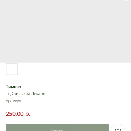
Тимьян
ТД Скифский Лекарь
Артикул:
р.
250,00
Купить