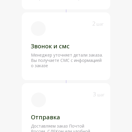
2
шаг
Звонок и смс
Менеджер уточняет детали заказа.
Вы получаете СМС с информацией
о заказе
3
шаг
Отправка
Доставляем заказ Почтой
России, СДЕКом или удобной