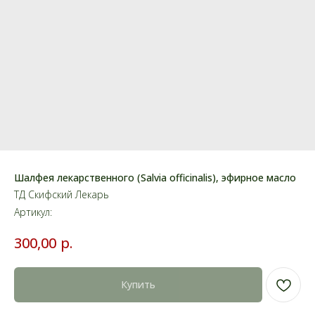
Шалфея лекарственного (Salvia officinalis), эфирное масло
ТД Скифский Лекарь
Артикул:
р.
300,00
Купить