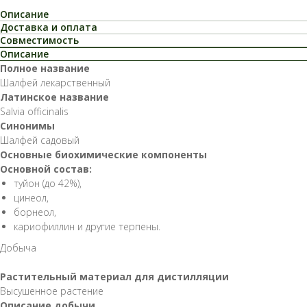
Описание
Доставка и оплата
Совместимость
Описание
Полное название
Шалфей лекарственный
Латинское название
Salvia officinalis
Синонимы
Шалфей садовый
Основные биохимические компоненты
Основной состав:
туйон (до 42%),
цинеол,
борнеол,
кариофиллин и другие терпены.
Добыча
Растительный материал для дистилляции
Высушенное растение
Описание добычи