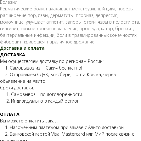
Болезни
Ревматические боли, налаживает менструальный цикл, порезы,
расширение пор, язвы, дерматиты, псориаз, депрессия,
молочница, улучшает аппетит, запоры, отеки, язвы в полости рта,
гингивит, низкое кровяное давление, простуда, катар, бронхит,
бактериальные инфекции, боли в травмированных конечностях,
фиброцит, кривошея, параличное дрожание.
Доставка и оплата
ДОСТАВКА
Мы осуществляем доставку по регионам России:
1. Самовывоз из г. Саки– бесплатно!
2. Отправляем СДЭК, Боксбери, Почта Крыма, через
обьявление на Авито
Сроки доставки:
1. Самовывоз – по договоренности.
2. Индивидуально в каждый регион
ОПЛАТА
Вы можете оплатить заказ:
1. Наложенным платежом при заказе с Авито доставкой
2. Банковской картой Visa, Mastercard или МИР после связи с
менеджером