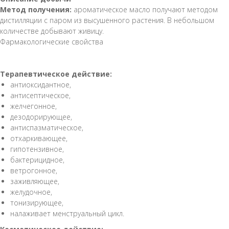
Метод получения:
ароматическое масло получают методом
дистилляции с паром из высушенного растения. В небольшом
количестве добывают живицу.
Фармакологические свойства
Терапевтическое действие:
антиоксидантное,
антисептическое,
желчегонное,
дезодорирующее,
антиспазматическое,
отхаркивающее,
гипотензивное,
бактерицидное,
ветрогонное,
заживляющее,
желудочное,
тонизирующее,
налаживает менструальный цикл.