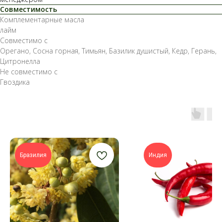
Совместимость
Комплементарные масла
лайм
Совместимо с
Орегано, Сосна горная, Тимьян, Базилик душистый, Кедр, Герань,
Цитронелла
Не совместимо с
Гвоздика
Бразилия
Индия